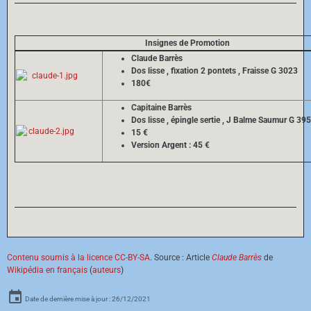
Insignes de Promotion
Claude Barrès
Dos lisse , fixation 2 pontets , Fraisse G 3023
180€
Capitaine Barrès
Dos lisse , épingle sertie , J Balme Saumur G 39
15 €
Version Argent : 45 €
Contenu soumis à la licence CC-BY-SA
. Source : Article
Claude Barrès
de
Wikipédia en français
(
auteurs
)
Date de dernière mise à jour : 26/12/2021