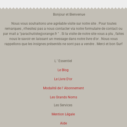
Bonjour et Bienvenue
Nous vous souhaitons une agréable visite sur notre site . Pour toutes
remarques , n'hesitez pas a nous contacter via notre formulaire de contact ou
par mail a "parachutiste@orange.fr " . Si la visite de notre site vous a plu , faites
nous le savoir en laissant un message dans notre livre d'or . Nous vous
rappellons que les insignes présentés ne sont pas a vendre . Merci et bon Surf
L ' Essentiel
Le Blog
Le Livre D'or
Modalité de l' Abonnement
Les Grands Noms
Les Services
Mention Légale
Aide