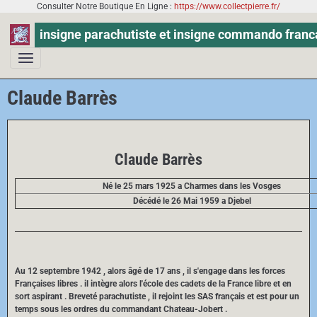
Consulter Notre Boutique En Ligne :
https://www.collectpierre.fr/
insigne parachutiste et insigne commando franc
Claude Barrès
Claude Barrès
Né le 25 mars 1925 a Charmes dans les Vosges
Décédé le 26 Mai 1959 a Djebel
Au 12 septembre 1942 , alors âgé de 17 ans , il s'engage dans les forces
Françaises libres . il intègre alors l'école des cadets de la France libre et en
sort aspirant . Breveté parachutiste , il rejoint les SAS français et est pour un
temps sous les ordres du commandant Chateau-Jobert .