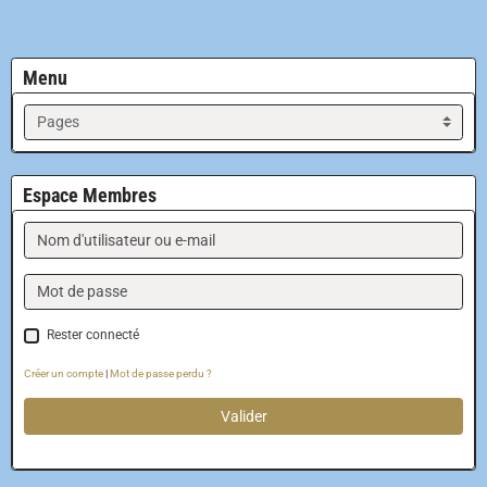
Menu
Espace Membres
Rester connecté
Créer un compte
|
Mot de passe perdu ?
Valider