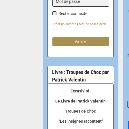
Rester connecté
Créer un compte
|
Mot de passe perdu
?
Valider
Livre : Troupes de Choc par
Patrick Valentin
Excusivité .
Le Livre de Patrick Valentin
Troupes de Choc
"Les insignes racontent"