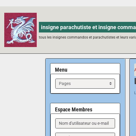
insigne parachutiste et insigne comma
tous les insignes commandos et parachutistes et leurs vari
Menu
Espace Membres