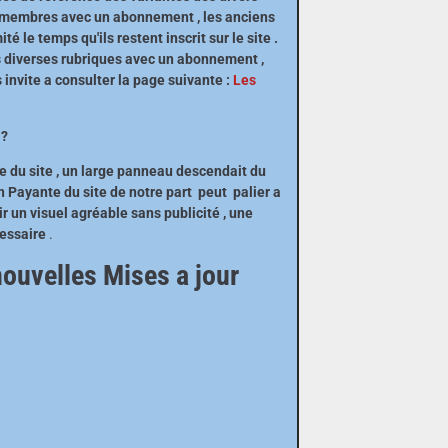
 membres avec un abonnement , les anciens
 le temps qu'ils restent inscrit sur le site .
 diverses rubriques avec un abonnement ,
s invite a consulter la page suivante :
Les
t
 ?
e du site , un large panneau descendait du
n Payante du site de notre part peut palier a
r un visuel agréable sans publicité , une
cessaire
.
nouvelles Mises a jour