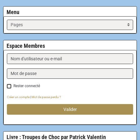
Menu
Espace Membres
Rester connecté
Créer un compte
|
Mot de passe perdu ?
Valider
Livre : Troupes de Choc par Patrick Valentin