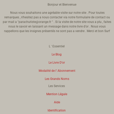
Bonjour et Bienvenue
Nous vous souhaitons une agréable visite sur notre site . Pour toutes
remarques , n'hesitez pas a nous contacter via notre formulaire de contact ou
par mail a "parachutiste@orange.fr " . Si la visite de notre site vous a plu , faites
nous le savoir en laissant un message dans notre livre d'or . Nous vous
rappellons que les insignes présentés ne sont pas a vendre . Merci et bon Surf
L ' Essentiel
Le Blog
Le Livre D'or
Modalité de l' Abonnement
Les Grands Noms
Les Services
Mention Légale
Aide
Identification