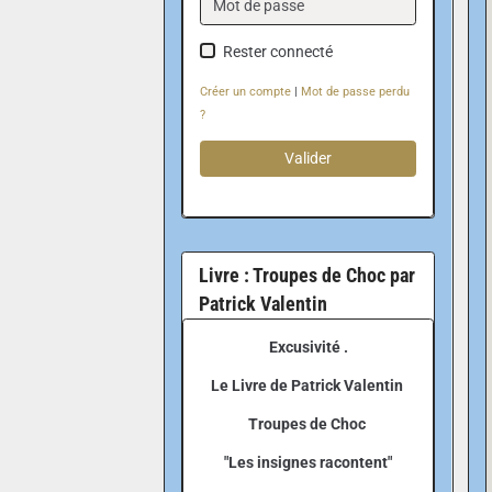
Rester connecté
Créer un compte
|
Mot de passe perdu
?
Valider
Livre : Troupes de Choc par
Patrick Valentin
Excusivité .
Le Livre de Patrick Valentin
Troupes de Choc
"Les insignes racontent"