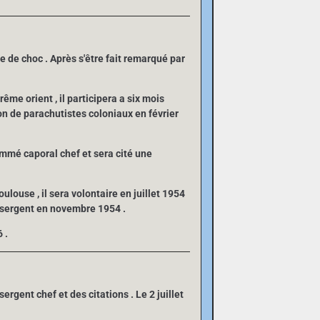
te de choc . Après s'être fait remarqué par
ême orient , il participera a six mois
lon de parachutistes coloniaux en février
ommé caporal chef et sera cité une
ulouse , il sera volontaire en juillet 1954
mé sergent en novembre 1954 .
 .
sergent chef et des citations . Le 2 juillet