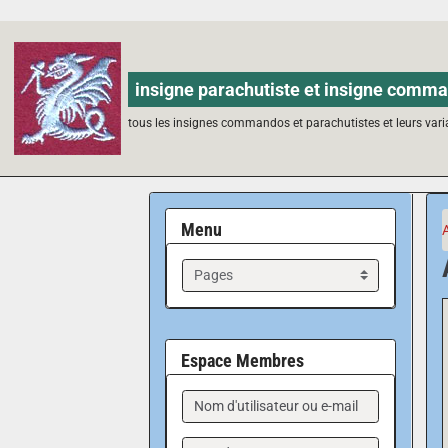
insigne parachutiste et insigne comma
tous les insignes commandos et parachutistes et leurs vari
Menu
Espace Membres