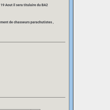
 19 Aout il sera titulaire du BA2
égiment de chasseurs parachutistes ,