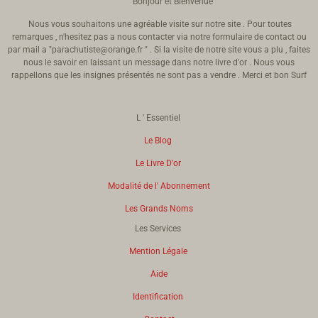
Bonjour et Bienvenue
Nous vous souhaitons une agréable visite sur notre site . Pour toutes
remarques , n'hesitez pas a nous contacter via notre formulaire de contact ou
par mail a "parachutiste@orange.fr " . Si la visite de notre site vous a plu , faites
nous le savoir en laissant un message dans notre livre d'or . Nous vous
rappellons que les insignes présentés ne sont pas a vendre . Merci et bon Surf
L ' Essentiel
Le Blog
Le Livre D'or
Modalité de l' Abonnement
Les Grands Noms
Les Services
Mention Légale
Aide
Identification