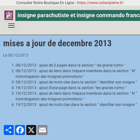
Consulter Notre Boutique En Ligne :
https://www.collectpierre.fr/
insigne parachutiste et insigne commando franc
mises a jour de decembre 2013
Le 08/12/2013
08/12/2013 : ajout de 2 pages dans la section " les grand noms "
08/12/2013 : ajout de liens dans l'espace membres dans la section " N°
homologation des insignes promotions "
08/12/2013 : ajout de mots cles dans la section " identifier son insigne "
19/12/2013 : ajout d'une page dans la section "les grands noms "
19/12/2013 : ajout de liens dans l'espace membres dans la section " N °
homologation des insignes promotions "
19/12/2013 : ajout de mots cles dans la section " identifier son insigne "
Partager
Facebook
X
Email