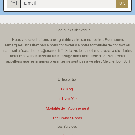
OK
Bonjour et Bienvenue
Nous vous souhaitons une agréable visite sur notre site . Pour toutes
remarques , n'hesitez pas a nous contacter via notre formulaire de contact ou
par mail a "parachutiste@orange.fr " . Si la visite de notre site vous a plu , faites
nous le savoir en laissant un message dans notre livre d'or . Nous vous
rappellons que les insignes présentés ne sont pas a vendre . Merci et bon Surf
L ' Essentiel
Le Blog
Le Livre D'or
Modalité de l' Abonnement
Les Grands Noms
Les Services