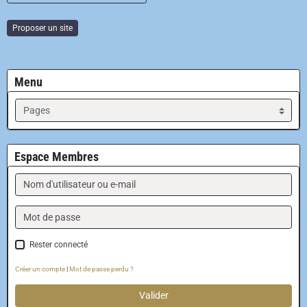
Proposer un site
Menu
Espace Membres
Rester connecté
Créer un compte
|
Mot de passe perdu ?
Valider